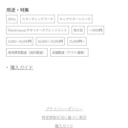
用途・特集
SDGs
スタンディングブーケ
キャラクターシリーズ
Florist sawai デザイナーズアレンジメント
母の日
～5000円
5,000～10,000円
10,000～15,000円
15,000円～
地域限定配送（自社配送）
全国配送（ヤマト運輸）
購入ガイド
プライバシーポリシー
特定商取引法に基づく表記
購入ガイド