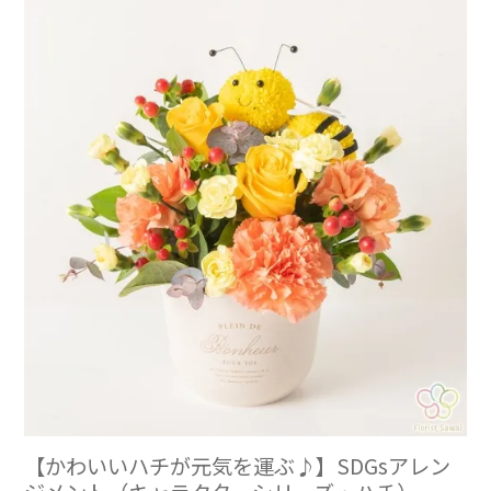
【かわいいハチが元気を運ぶ♪】SDGsアレン