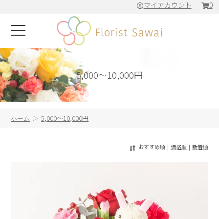
マイアカウント
0
5,000～10,000円
ホーム
5,000～10,000円
おすすめ順
|
価格順
|
新着順