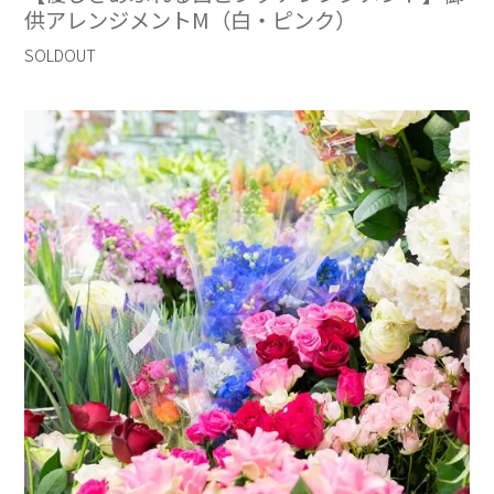
供アレンジメントM（白・ピンク）
SOLDOUT