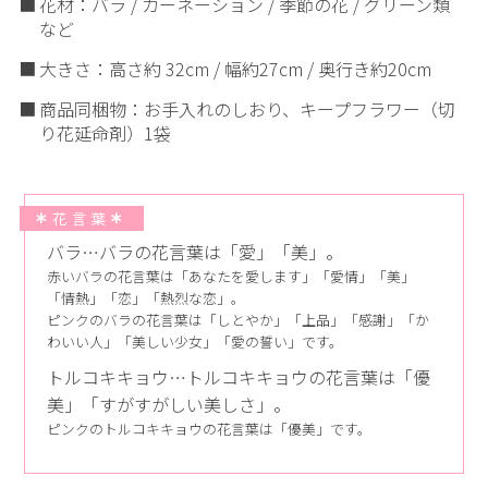
花材：バラ / カーネーション / 季節の花 / グリーン類
など
大きさ：高さ約 32cm / 幅約27cm / 奥行き約20cm
商品同梱物：お手入れのしおり、キープフラワー（切
り花延命剤）1袋
花言葉
バラ…バラの花言葉は「愛」「美」。
赤いバラの花言葉は「あなたを愛します」「愛情」「美」
「情熱」「恋」「熱烈な恋」。
ピンクのバラの花言葉は「しとやか」「上品」「感謝」「か
わいい人」「美しい少女」「愛の誓い」です。
トルコキキョウ…トルコキキョウの花言葉は「優
美」「すがすがしい美しさ」。
ピンクのトルコキキョウの花言葉は「優美」です。