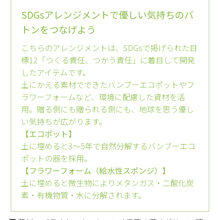
SDGsアレンジメントで優しい気持ちのバ
トンをつなげよう
こちらのアレンジメントは、SDGsで掲げられた目
標12「つくる責任、つかう責任」に着目して開発
したアイテムです。
土にかえる素材でできたバンブーエコポットやフ
ラワーフォームなど、環境に配慮した資材を活
用。贈る側にも贈られる側にも、地球を思う優し
い気持ちが広がります。
【エコポット】
土に埋めると3～5年で自然分解するバンブーエコ
ポットの器を採用。
【フラワーフォーム（給水性スポンジ）】
土に埋めると微生物によりメタンガス・二酸化炭
素・有機物質・水に分解されます。