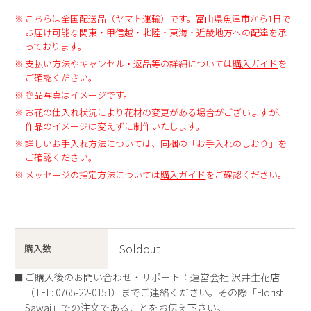
こちらは全国配送品（ヤマト運輸）です。富山県魚津市から1日で
お届け可能な関東・甲信越・北陸・東海・近畿地方への配達を承
っております。
支払い方法やキャンセル・返品等の詳細については
購入ガイド
を
ご確認ください。
商品写真はイメージです。
お花の仕入れ状況により花材の変更がある場合がございますが、
作品のイメージは変えずに制作いたします。
詳しいお手入れ方法については、同梱の「お手入れのしおり」を
ご確認ください。
メッセージの指定方法については
購入ガイド
をご確認ください。
Soldout
購入数
ご購入後のお問い合わせ・サポート：運営会社 沢井生花店
（TEL: 0765-22-0151）までご連絡ください。その際「Florist
Sawai」での注文であることをお伝え下さい。