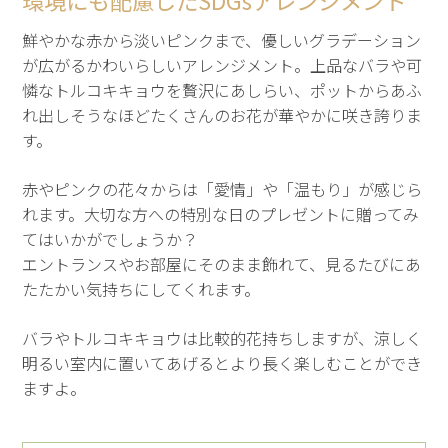
鮮やかな赤から淡いピンクまで、優しいグラデーション
が広がるかわいらしいアレンジメント。上品なバラや可
憐なトルコキキョウを贅沢にあしらい、ポットからあふ
れ出しそうなほどたくさんのお花が華やかに咲き誇りま
す。
赤やピンクの花々からは「愛情」や「温もり」が感じら
れます。大切な方への特別な日のプレゼントに贈ってみ
てはいかがでしょうか？
エントランスやお部屋にそのまま飾れて、見るたびにあ
たたかい気持ちにしてくれます。
バラやトルコキキョウは比較的花持ちしますが、涼しく
明るい室内に置いてあげるとより長く楽しむことができ
ますよ。