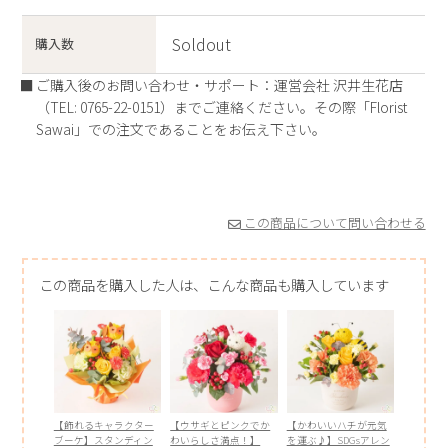
Soldout
購入数
ご購入後のお問い合わせ・サポート：運営会社 沢井生花店
（TEL: 0765-22-0151）までご連絡ください。その際「Florist
Sawai」での注文であることをお伝え下さい。
この商品について問い合わせる
この商品を購入した人は、こんな商品も購入しています
【飾れるキャラクター
【ウサギとピンクでか
【かわいいハチが元気
ブーケ】スタンディン
わいらしさ満点！】
を運ぶ♪】SDGsアレン