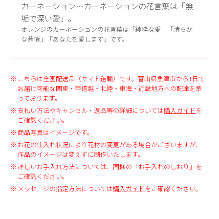
カーネーション…カーネーションの花言葉は「無
垢で深い愛」。
オレンジのカーネーションの花言葉は「純粋な愛」「清らか
な慕情」「あなたを愛します」です。
こちらは全国配送品（ヤマト運輸）です。富山県魚津市から1日で
お届け可能な関東・甲信越・北陸・東海・近畿地方への配達を承
っております。
支払い方法やキャンセル・返品等の詳細については
購入ガイド
を
ご確認ください。
商品写真はイメージです。
お花の仕入れ状況により花材の変更がある場合がございますが、
作品のイメージは変えずに制作いたします。
詳しいお手入れ方法については、同梱の「お手入れのしおり」を
ご確認ください。
メッセージの指定方法については
購入ガイド
をご確認ください。