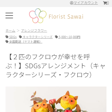
マイアカウント
0
ホーム
アレンジフラワー
SDGs
キャラクターシリーズ
5,000～10,000円
全国配送（ヤマト運輸）
【２匹のフクロウが幸せを呼
ぶ！】SDGsアレンジメント（キャ
ラクターシリーズ・フクロウ）