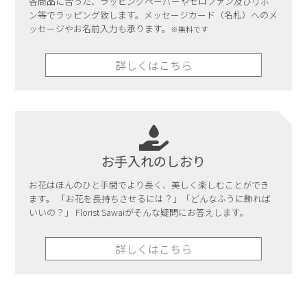
各商品に合った、ラッピングペーパーやセロファン及びリボ
ン等でラッピング致します。メッセージカード（名札）へのメ
ッセージやお名前入力も承ります。
※無料です
詳しくはこちら
お手入れのしおり
お花はほんのひと手間でより長く、美しく楽しむことができ
ます。 「お花を長持ちさせるには？」「どんなふうに飾れば
いいの？」 Florist Sawaiがそんな疑問にお答えします。
詳しくはこちら