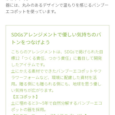
器には、丸みのあるデザインで温もりを感じるバンブー
エコポットを使っています。
SDGsアレンジメントで優しい気持ちのバ
トンをつなげよう
こちらのアレンジメントは、SDGsで掲げられた目
標12「つくる責任、つかう責任」に着目して開発
したアイテムです。
土にかえる素材でできたバンブーエコポットやフ
ラワーフォームなど、環境に配慮した資材を活
用。贈る側にも贈られる側にも、地球を思う優し
い気持ちが広がります。
【エコポット】
土に埋めると3～5年で自然分解するバンブーエコ
ポットの器を採用。