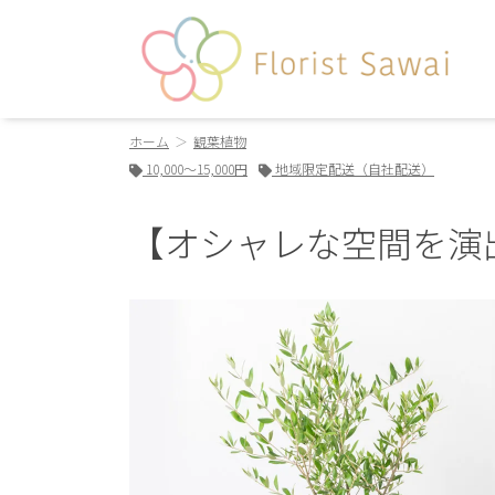
ホーム
観葉植物
10,000～15,000円
地域限定配送（自社配送）
【オシャレな空間を演