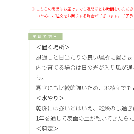
こちらの商品はお届けまで１週間ほどお時間をいただき
いため、ご注文をお断りする場合がございます。ご了承
育て方
＜置く場所＞
風通しと日当たりの良い場所に置きま
内で育てる場合は日の光が入り風が通
う。
寒さにも比較的強いため、地植えでも
＜水やり＞
乾燥には強いとはいえ、乾燥のし過ぎ
1年を通して表面の土が乾いてきたら
＜剪定＞