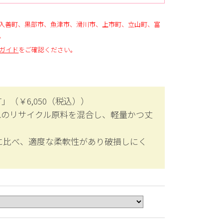
入善町、黒部市、魚津市、滑川市、上市町、立山町、富
。
ガイド
をご確認ください。
T」（￥6,050（税込））
れのリサイクル原料を混合し、軽量かつ丈
に比べ、適度な柔軟性があり破損しにく