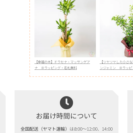
【幸福の木】ドラセナ・マッサンゲア
【ツヤツヤした小さな
ナ ※ラッピング・名札無料
ンジャミン ※ラッピ
お届け時間について
全国配送（ヤマト運輸）
は8:00～12:00、14:00