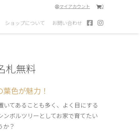
マイアカウント
0
ショップについて
お問い合わせ
名札無料
の葉色が魅力！
置いてあることも多く、よく目にする
シンボルツリーとしてお家で育てたい
うか？