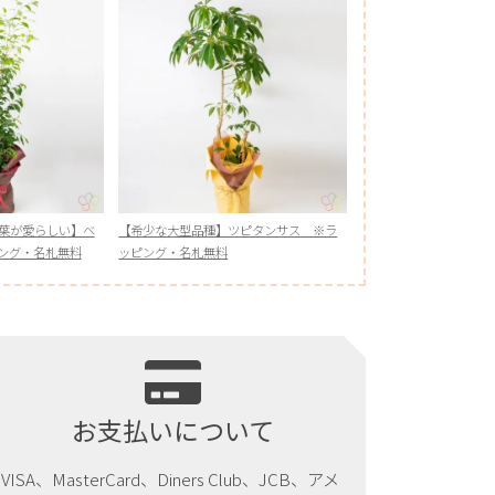
葉が愛らしい】ベ
【希少な大型品種】ツピタンサス ※ラ
ング・名札無料
ッピング・名札無料
お支払いについて
VISA、MasterCard、Diners Club、JCB、アメ