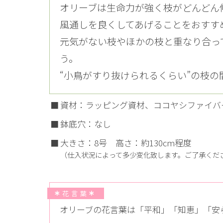
オリーブは生命力が強く枝がどんどん
風通しを良くしてあげることをおすす
元気がない枝やほかの枝と重なり合っ
う。
“小鳥がすり抜けられるくらい”の枝の
資材：ラッピング資材、ココヤシファイバ
鉢底穴：なし
大きさ：8号 高さ：約130cm程度
（仕入状況によって多少変化致します。ご了承くだ
花言葉
オリーブの花言葉は「平和」「知恵」「安