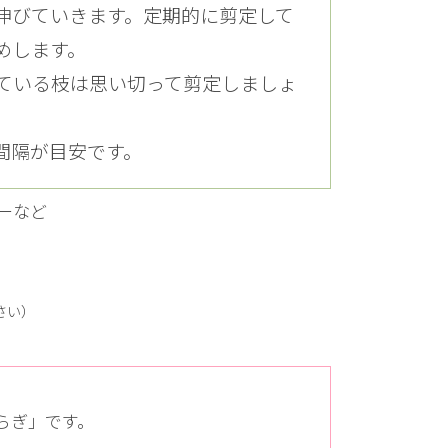
伸びていきます。定期的に剪定して
めします。
ている枝は思い切って剪定しましょ
間隔が目安です。
ーなど
さい）
らぎ」です。