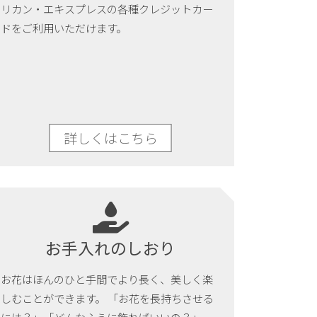
リカン・エキスプレスの各種クレジットカー
ドをご利用いただけます。
詳しくはこちら
詳しくはこちら
お手入れのしおり
お花はほんのひと手間でより長く、美しく楽
しむことができます。 「お花を長持ちさせる
には？」「どんなふうに飾ればいいの？」