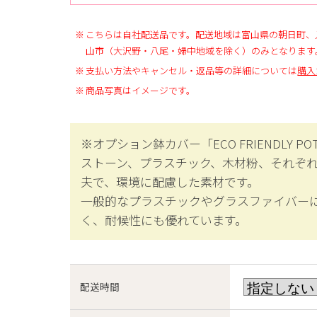
こちらは自社配送品です。配送地域は富山県の朝日町、
山市（大沢野・八尾・婦中地域を除く）のみとなります
支払い方法やキャンセル・返品等の詳細については
購入
商品写真はイメージです。
※オプション鉢カバー「ECO FRIENDLY PO
ストーン、プラスチック、木材粉、それぞ
夫で、環境に配慮した素材です。
一般的なプラスチックやグラスファイバー
く、耐候性にも優れています。
配送時間