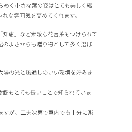
らめく小さな葉の姿はとても美しく繊
ゃれな雰囲気を高めてくれます。
「知恵」など素敵な花言葉もつけられて
起のよさからも贈り物として多く選ば
太陽の光と風通しのいい環境を好みま
樹齢もとても長いことで知られていま
ますが、工夫次第で室内でも十分に楽