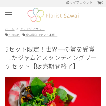
マイアカウント
0
ホーム
アレンジフラワー
～5000円
全国配送（ヤマト運輸）
5セット限定！世界一の賞を受賞
したジャムとスタンディングブー
ケセット【販売期間終了】