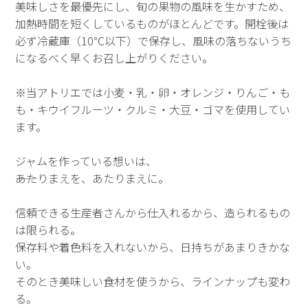
美味しさを最優先にし、旬の果物の風味を生かすため、
加熱時間を短くしているものがほとんどです。開栓後は
必ず冷蔵庫（10℃以下）で保存し、風味の落ちないうち
になるべく早くお召し上がりください。
※当アトリエでは小麦・乳・卵・オレンジ・りんご・も
も・キウイフルーツ・クルミ・大豆・ゴマを使用してい
ます。
ジャムを作っている想いは、
――あたりまえを、あたりまえに。
信頼できる生産者さんから仕入れるから、造られるもの
は限られる。
保存料や着色料を入れないから、日持ちがあまりきかな
い。
そのとき美味しい食材を使うから、ラインナップも変わ
る。