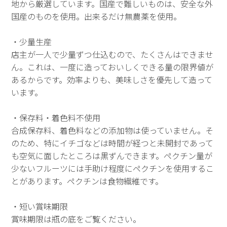
地から厳選しています。国産で難しいものは、安全な外
国産のものを使用。出来るだけ無農薬を使用。
・少量生産
店主が一人で少量ずつ仕込むので、たくさんはできませ
ん。これは、一度に造っておいしくできる量の限界値が
あるからです。効率よりも、美味しさを優先して造って
います。
・保存料・着色料不使用
合成保存料、着色料などの添加物は使っていません。そ
のため、特にイチゴなどは時間が経つと未開封であって
も空気に面したところは黒ずんできます。ペクチン量が
少ないフルーツには手助け程度にペクチンを使用するこ
とがあります。ペクチンは食物繊維です。
・短い賞味期限
賞味期限は瓶の底をご覧ください。