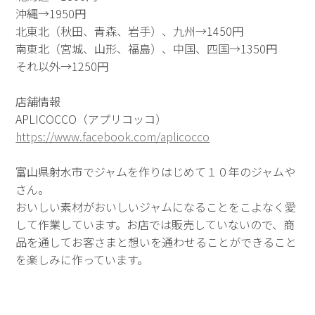
沖縄→1950円
北東北（秋田、青森、岩手）、九州→1450円
南東北（宮城、山形、福島）、中国、四国→1350円
それ以外→1250円
店舗情報
APLICOCCO（アプリコッコ）
https://www.facebook.com/aplicocco
富山県射水市でジャムを作りはじめて１０年のジャムや
さん。
おいしい素材がおいしいジャムになることをこよなく愛
して作業しています。お店では販売していないので、商
品を通してお客さまと想いを通わせることができること
を楽しみに作っています。