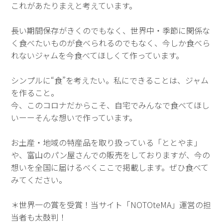
これがあたりまえと考えています。
長い期間保存がきくのでもなく、世界中・季節に関係な
く食べたいものが食べられるのでもなく、今しか食べら
れないジャムを今食べてほしくて作っています。
シンプルに“食”を考えたい。私にできることは、ジャム
を作ること。
今、このコロナだからこそ、自宅でみんなで食べてほし
いーーそんな想いで作っています。
お土産・地域の特産品を取り扱っている「ととやま」
や、富山のパン屋さんでの販売をしておりますが、今の
想いを全国に届けるべくここで掲載します。ぜひ食べて
みてください。
＊世界一の賞を受賞！当サイト「NOTOteMA」運営の担
当者も太鼓判！