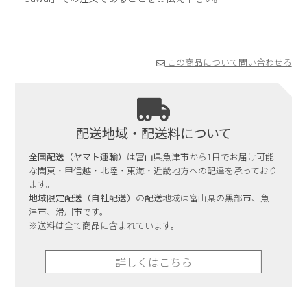
この商品について問い合わせる
配送地域・配送料について
全国配送（ヤマト運輸）
は富山県魚津市から1日でお届け可能
な関東・甲信越・北陸・東海・近畿地方への配達を承っており
ます。
地域限定配送（自社配送）
の配送地域は富山県の黒部市、魚
津市、滑川市です。
※送料は全て商品に含まれています。
詳しくはこちら