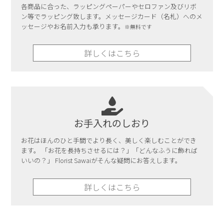
各商品に合った、ラッピングペーパーやセロファン及びリボ
ン等でラッピング致します。メッセージカード（名札）へのメ
ッセージやお名前入力も承ります。
※無料です
詳しくはこちら
お手入れのしおり
お花はほんのひと手間でより長く、美しく楽しむことができ
ます。 「お花を長持ちさせるには？」「どんなふうに飾れば
いいの？」 Florist Sawaiがそんな疑問にお答えします。
詳しくはこちら