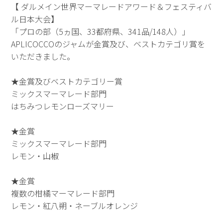
【 ダルメイン世界マーマレードアワード＆フェスティバ
ル日本大会】
「プロの部（5ヵ国、33都府県、341品/148人）」
APLICOCCOのジャムが金賞及び、ベストカテゴリ賞を
いただきました。
★金賞及びベストカテゴリー賞
ミックスマーマレード部門
はちみつレモンローズマリー
★金賞
ミックスマーマレード部門
レモン・山椒
★金賞
複数の柑橘マーマレード部門
レモン・紅八朔・ネーブルオレンジ