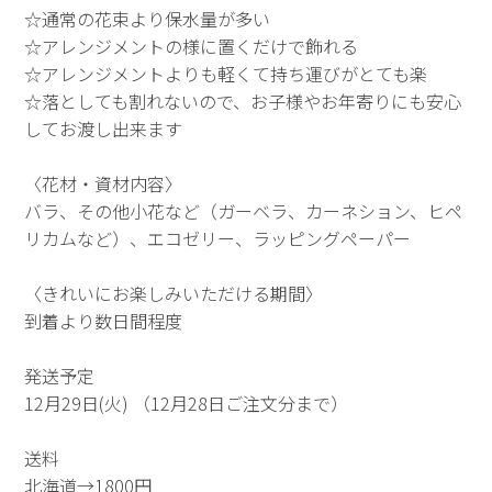
☆通常の花束より保水量が多い
☆アレンジメントの様に置くだけで飾れる
☆アレンジメントよりも軽くて持ち運びがとても楽
☆落としても割れないので、お子様やお年寄りにも安心
してお渡し出来ます
〈花材・資材内容〉
バラ、その他小花など（ガーベラ、カーネション、ヒペ
リカムなど）、エコゼリー、ラッピングペーパー
〈きれいにお楽しみいただける期間〉
到着より数日間程度
発送予定
12月29日(火) （12月28日ご注文分まで）
送料
北海道→1800円