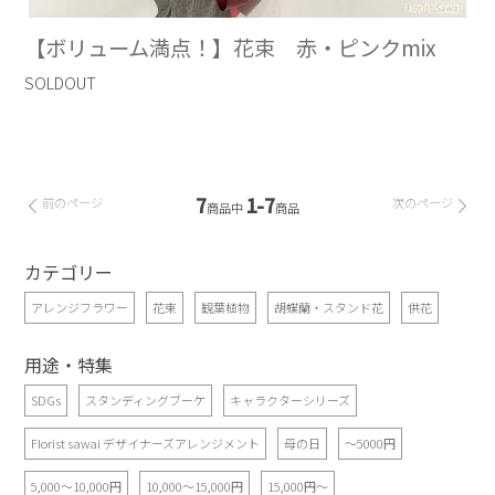
【ボリューム満点！】花束 赤・ピンクmix
SOLDOUT
7
1-7
前のページ
次のページ
商品中
商品
カテゴリー
アレンジフラワー
花束
観葉植物
胡蝶蘭・スタンド花
供花
用途・特集
SDGs
スタンディングブーケ
キャラクターシリーズ
Florist sawai デザイナーズアレンジメント
母の日
～5000円
5,000～10,000円
10,000～15,000円
15,000円～