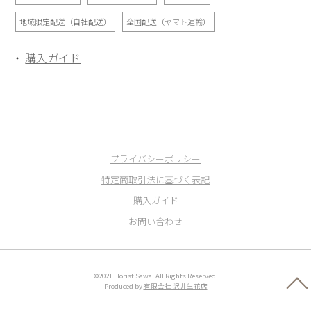
地域限定配送（自社配送）
全国配送（ヤマト運輸）
購入ガイド
プライバシーポリシー
特定商取引法に基づく表記
購入ガイド
お問い合わせ
©2021 Florist Sawai All Rights Reserved.
Produced by
有限会社 沢井生花店