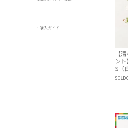
購入ガイド
【清
ント
S（
SOLD