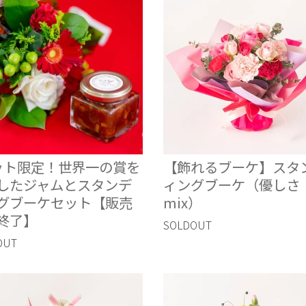
ット限定！世界一の賞を
【飾れるブーケ】スタ
したジャムとスタンデ
ィングブーケ（優しさ
グブーケセット【販売
mix）
終了】
SOLDOUT
OUT