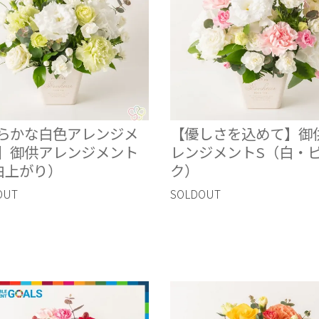
らかな白色アレンジメ
【優しさを込めて】御
】御供アレンジメント
レンジメントS（白・
白上がり）
ク）
OUT
SOLDOUT