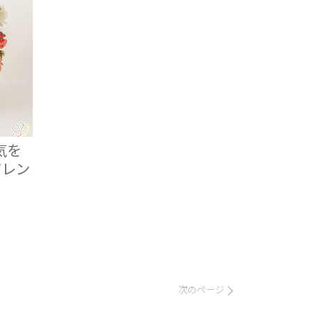
気を
アレン
次のページ