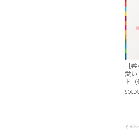
【柔
愛い
ト（
SOLD
前の