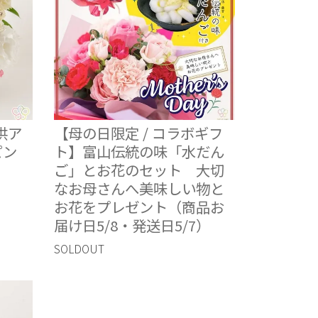
供ア
【母の日限定 / コラボギフ
ピン
ト】富山伝統の味「水だん
ご」とお花のセット 大切
なお母さんへ美味しい物と
お花をプレゼント（商品お
届け日5/8・発送日5/7）
SOLDOUT