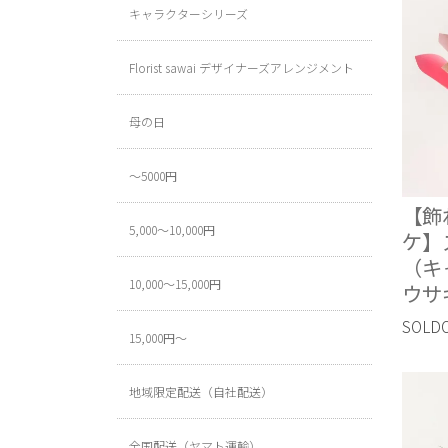
キャラクターシリーズ
Florist sawai デザイナーズアレンジメント
母の日
～5000円
【飾
5,000～10,000円
ケ】
（キ
10,000～15,000円
ウサ
SOLD
15,000円～
地域限定配送（自社配送）
全国配送（ヤマト運輸）