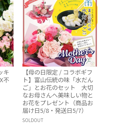
ッキ
【母の日限定 / コラボギフ
X不
ト】富山伝統の味「水だん
ご」とお花のセット 大切
なお母さんへ美味しい物と
お花をプレゼント（商品お
届け日5/8・発送日5/7）
SOLDOUT