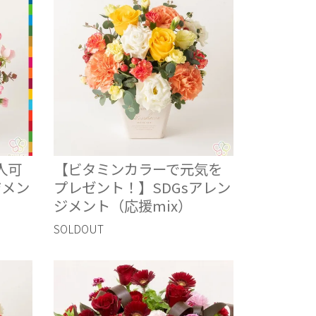
人可
【ビタミンカラーで元気を
ジメン
プレゼント！】SDGsアレン
ジメント（応援mix）
SOLDOUT