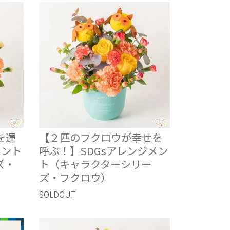
を運
【２匹のフクロウが幸せを
メント
呼ぶ！】SDGsアレンジメン
ズ・
ト（キャラクターシリー
ズ・フクロウ）
SOLDOUT