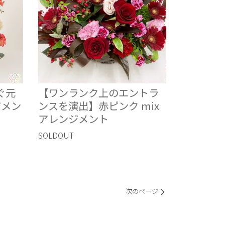
ぐ元
【ワンランク上のエントラ
ジメン
ンスを演出】赤ピンク mix
アレンジメント
SOLDOUT
次のページ