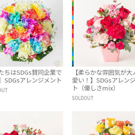
たちはSDGs賛同企業で
【柔らかな雰囲気が大
】SDGsアレンジメント
愛い！】SDGsアレン
ト（優しさmix）
OUT
SOLDOUT