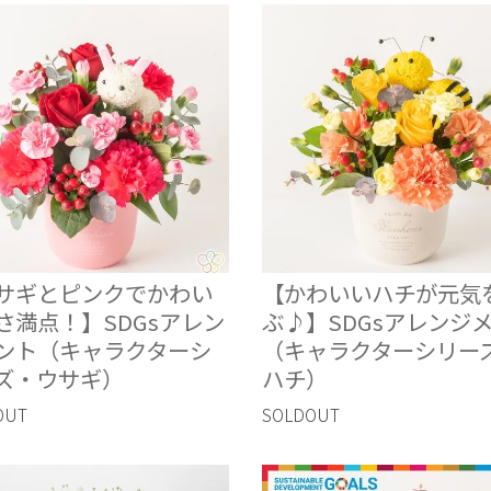
サギとピンクでかわい
【かわいいハチが元気
さ満点！】SDGsアレン
ぶ♪】SDGsアレンジ
ント（キャラクターシ
（キャラクターシリー
ズ・ウサギ）
ハチ）
OUT
SOLDOUT