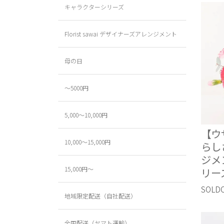
キャラクターシリーズ
Florist sawai デザイナーズアレンジメント
母の日
～5000円
5,000～10,000円
【ウ
10,000～15,000円
らし
ジメ
15,000円～
リー
SOLD
地域限定配送（自社配送）
全国配送（ヤマト運輸）