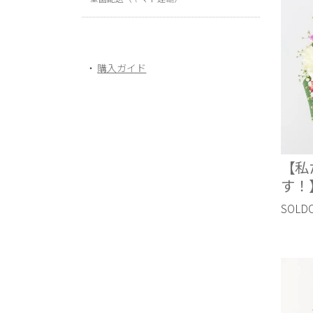
購入ガイド
【私
す！
SOLD